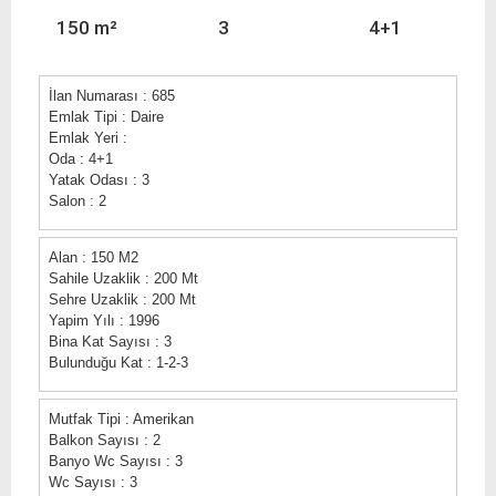
150 m²
3
4+1
İlan Numarası : 685
Emlak Tipi : Daire
Emlak Yeri :
Oda : 4+1
Yatak Odası : 3
Salon : 2
Alan : 150 M2
Sahile Uzaklik : 200 Mt
Sehre Uzaklik : 200 Mt
Yapim Yılı : 1996
Bina Kat Sayısı : 3
Bulunduğu Kat : 1-2-3
Mutfak Tipi : Amerikan
Balkon Sayısı : 2
Banyo Wc Sayısı : 3
Wc Sayısı : 3