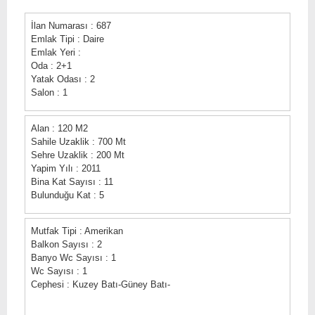
İlan Numarası : 687
Emlak Tipi : Daire
Emlak Yeri :
Oda : 2+1
Yatak Odası : 2
Salon : 1
Alan : 120 M2
Sahile Uzaklik : 700 Mt
Sehre Uzaklik : 200 Mt
Yapim Yılı : 2011
Bina Kat Sayısı : 11
Bulunduğu Kat : 5
Mutfak Tipi : Amerikan
Balkon Sayısı : 2
Banyo Wc Sayısı : 1
Wc Sayısı : 1
Cephesi : Kuzey Batı-Güney Batı-