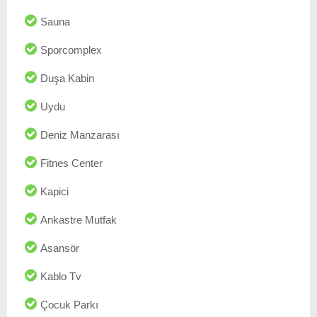
Sauna
Sporcomplex
Duşa Kabin
Uydu
Deniz Manzarası
Fitnes Center
Kapici
Ankastre Mutfak
Asansör
Kablo Tv
Çocuk Parkı