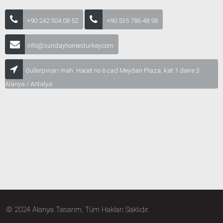
+90 242 504 08 52
+90 535 786 48 98
info@sundayhomesturkey.com
Güllerpınarı mah. Hacet no 6 cad Meydan Plaza, kat.1 daire 3
Alanya / Antalya
© 2024 Alanya Tasarım, Tüm Hakları Saklıdır.