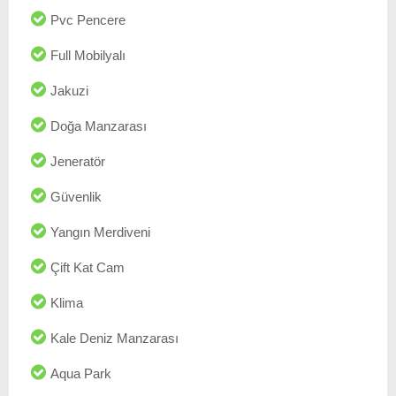
Pvc Pencere
Full Mobilyalı
Jakuzi
Doğa Manzarası
Jeneratör
Güvenlik
Yangın Merdiveni
Çift Kat Cam
Klima
Kale Deniz Manzarası
Aqua Park