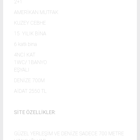
2+1
AMERİKAN MUTFAK
KUZEY CEBHE
15 YILIK BİNA
6 katlı bina
4NCİ KAT
1WC/ 1BANYO
EŞYALI
DENİZE 700M
AİDAT 2550 TL
SİTE ÖZELLİKLER:
GÜZEL YERLEŞİM VE DENİZE SADECE 700 METRE