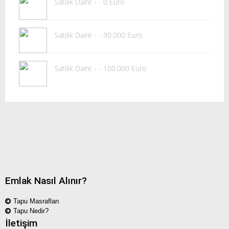
Satilik Daire - - 0 Euro
Satilik Daire - - 90.000 Euro
Satilik Daire - - 100.000 Euro
Emlak Nasıl Alınır?
Tapu Masrafları
Tapu Nedir?
İletişim