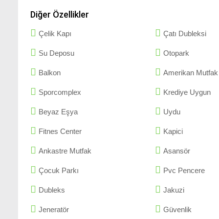
Diğer Özellikler
Çelik Kapı
Çatı Dubleksi
Su Deposu
Otopark
Balkon
Amerikan Mutfak
Sporcomplex
Krediye Uygun
Beyaz Eşya
Uydu
Fitnes Center
Kapici
Ankastre Mutfak
Asansör
Çocuk Parkı
Pvc Pencere
Dubleks
Jakuzi
Jeneratör
Güvenlik