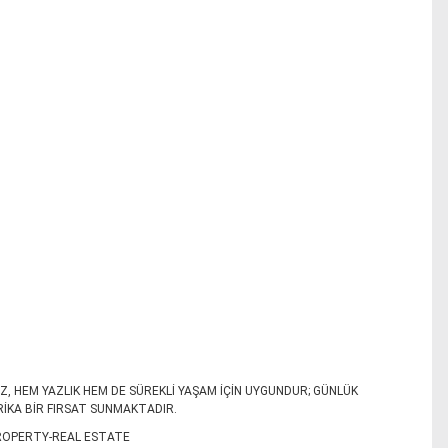
Z, HEM YAZLIK HEM DE SÜREKLİ YAŞAM İÇİN UYGUNDUR; GÜNLÜK
İKA BİR FIRSAT SUNMAKTADIR.
ROPERTY-REAL ESTATE