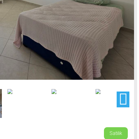
Satilik