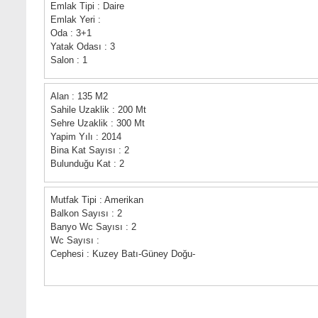
Emlak Tipi : Daire
Emlak Yeri :
Oda : 3+1
Yatak Odası : 3
Salon : 1
Alan : 135 M2
Sahile Uzaklik : 200 Mt
Sehre Uzaklik : 300 Mt
Yapim Yılı : 2014
Bina Kat Sayısı : 2
Bulunduğu Kat : 2
Mutfak Tipi : Amerikan
Balkon Sayısı : 2
Banyo Wc Sayısı : 2
Wc Sayısı :
Cephesi : Kuzey Batı-Güney Doğu-