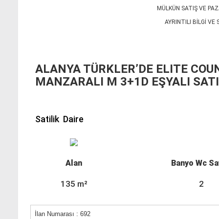
MÜLKÜN SATIŞ VE PAZ
AYRINTILI BİLGİ VE
ALANYA TÜRKLER’DE ELITE CO
MANZARALI M 3+1D EŞYALI SATI
Satilik Daire
Alan
Banyo Wc Sa
135 m²
2
İlan Numarası : 692