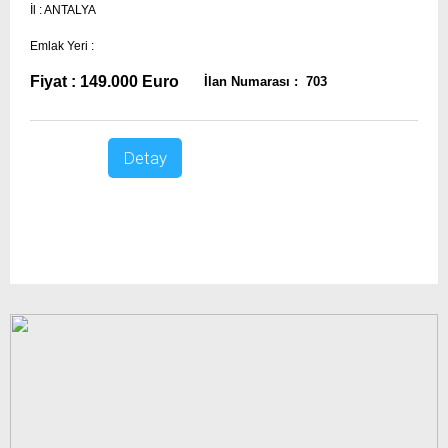
İl : ANTALYA
Emlak Yeri :
Fiyat : 149.000 Euro
İlan Numarası : 703
Detay