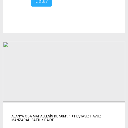
Detay
ALANYA OBA MAHALLESİN DE 50M², 1+1 EŞYASIZ HAVUZ
MANZARALI SATILIK DAİRE