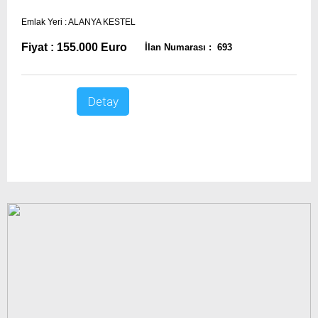
Emlak Yeri : ALANYA KESTEL
Fiyat : 155.000 Euro
İlan Numarası : 693
Detay