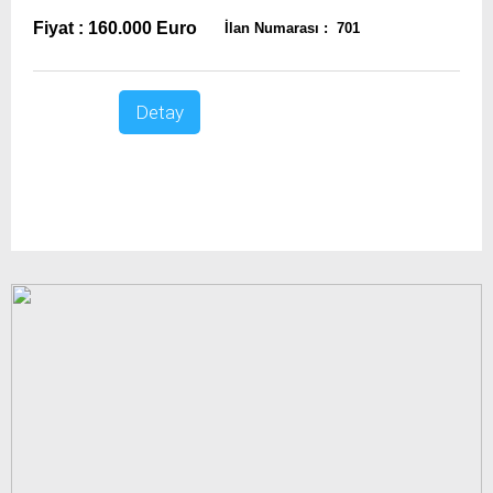
Fiyat : 160.000 Euro
İlan Numarası : 701
Detay