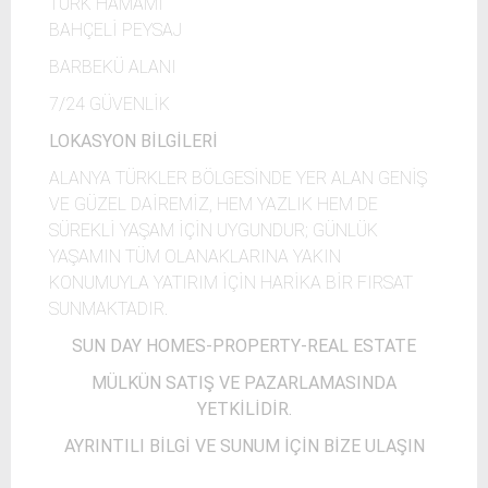
TÜRK HAMAMI
BAHÇELİ PEYSAJ
BARBEKÜ ALANI
7/24 GÜVENLİK
LOKASYON BİLGİLERİ
ALANYA TÜRKLER BÖLGESİNDE YER ALAN GENİŞ
VE GÜZEL DAİREMİZ, HEM YAZLIK HEM DE
SÜREKLİ YAŞAM İÇİN UYGUNDUR; GÜNLÜK
YAŞAMIN TÜM OLANAKLARINA YAKIN
KONUMUYLA YATIRIM İÇİN HARİKA BİR FIRSAT
SUNMAKTADIR.
SUN DAY HOMES-PROPERTY-REAL ESTATE
MÜLKÜN SATIŞ VE PAZARLAMASINDA
YETKİLİDİR.
AYRINTILI BİLGİ VE SUNUM İÇİN BİZE ULAŞIN